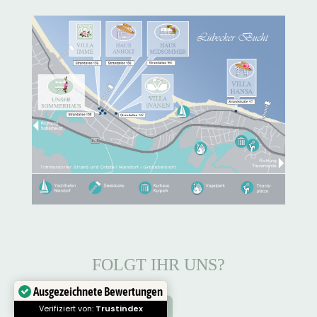
FOLGT IHR UNS?
Ausgezeichnete Bewertungen

Verifiziert von:
Trustindex